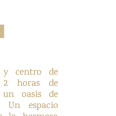
 y centro de
 2 horas de
e un oasis de
n. Un espacio