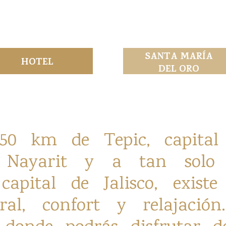
SANTA MARÍA
HOTEL
DEL ORO
50 km de Tepic, capital
e Nayarit y a tan solo
 capital de Jalisco, exist
ral, confort y relajació