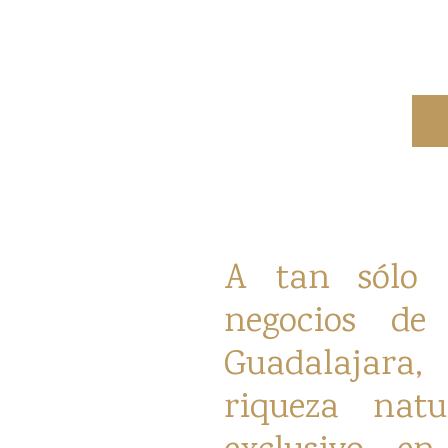
A tan sólo 
negocios d
Guadalajara,
riqueza natu