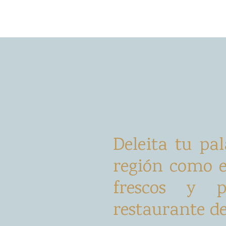
Deleita tu pal
región como e
frescos y p
restaurante de