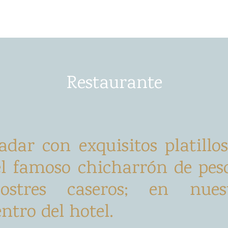
Restaurante
adar con exquisitos platillo
l famoso chicharrón de pes
ostres caseros; en nuest
ntro del hotel.